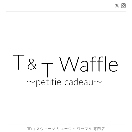
富山 スウィーツ リエージュ ワッフル 専門店