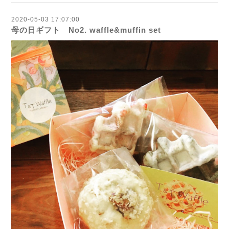
2020-05-03 17:07:00
母の日ギフト No2. waffle&muffin set