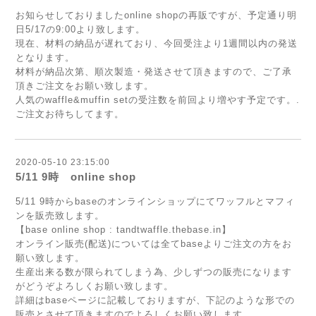
お知らせしておりましたonline shopの再販ですが、予定通り明
日5/17の9:00より致します。
現在、材料の納品が遅れており、今回受注より1週間以内の発送
となります。
材料が納品次第、順次製造・発送させて頂きますので、ご了承
頂きご注文をお願い致します。
人気のwaffle&muffin setの受注数を前回より増やす予定です。.
ご注文お待ちしてます。
2020-05-10 23:15:00
5/11 9時 online shop
5/11 9時からbaseのオンラインショップにてワッフルとマフィ
ンを販売致します。
【base online shop : tandtwaffle.thebase.in】
オンライン販売(配送)については全てbaseよりご注文の方をお
願い致します。
生産出来る数が限られてしまう為、少しずつの販売になります
がどうぞよろしくお願い致します。
詳細はbaseページに記載しておりますが、下記のような形での
販売とさせて頂きますのでよろしくお願い致します。