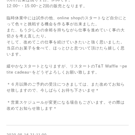
12:00~・15:00~と2回の販売となります。
臨時休業中には試作の他、online shopのスタートなど自分にと
って色々と挑戦する機会を作る事が出来ました。
また、もう少し心の余裕を持ちながら仕事を進めていく事の大
切さを考え直したり。
そして、改めてこの仕事を続けていきたいと強く思いました。
当店のお菓子を食べて、ほっとひと息ついて頂けたら嬉しく思
います。
緩やかなスタートとなりますが、リスタートのT&T Waffle ~pe
tite cadeau~をどうぞよろしくお願い致します。
＊６月以降のご予約の受注につきましては、また改めてお知ら
せ致しますので、今しばらくお待ち下さいませ＊
＊営業スケジュールが変更になる場合もございます。その際は
改めてお知らせ致します＊