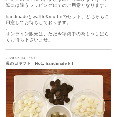
際には違うラッピングにてのご用意となります。
.
handmade
と
waffle&muffin
のセット、どちらもご
用意してお待ちしております。
.
オンライン販売は、ただ今準備中の為もうしばら
くお待ち下さいませ。
2020-05-03 17:01:00
母の日ギフト No1. handmade kit