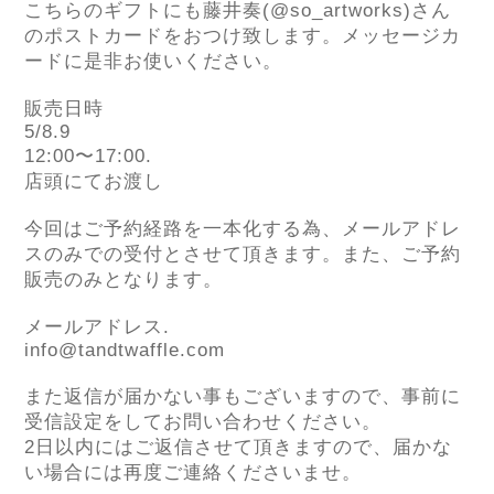
こちらのギフトにも藤井奏
(@so_artworks)
さん
のポストカードをおつけ致します。メッセージカ
ードに是非お使いください。
販売日時
5/8.9
12:00
〜
17:00.
店頭にてお渡し
今回はご予約経路を一本化する為、メールアドレ
スのみでの受付とさせて頂きます。また、ご予約
販売のみとなります。
メールアドレス
.
info@tandtwaffle.com
また返信が届かない事もございますので、事前に
受信設定をしてお問い合わせください。
2
日以内にはご返信させて頂きますので、届かな
い場合には再度ご連絡くださいませ。