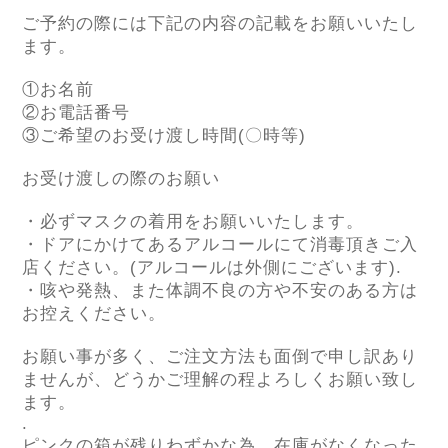
ご予約の際には下記の内容の記載をお願いいたし
ます。
①お名前
②お電話番号
③ご希望のお受け渡し時間
(
〇時等
)
お受け渡しの際のお願い
・必ずマスクの着用をお願いいたします。
・ドアにかけてあるアルコールにて消毒頂きご入
店ください。
(
アルコールは外側にございます
).
・咳や発熱、また体調不良の方や不安のある方は
お控えください。
お願い事が多く、ご注文方法も面倒で申し訳あり
ませんが、どうかご理解の程よろしくお願い致し
ます。
.
ピンクの箱が残りわずかな為、在庫がなくなった