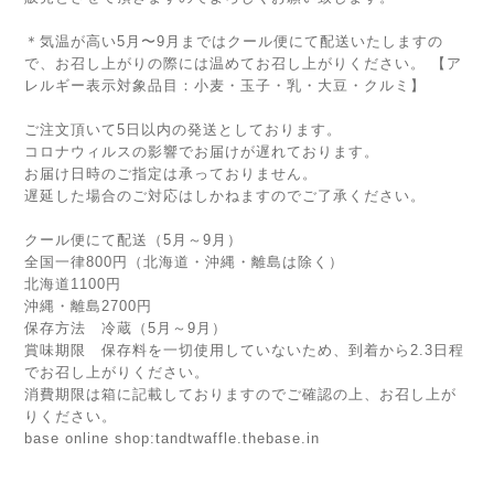
＊気温が高い5月〜9月まではクール便にて配送いたしますの
で、お召し上がりの際には温めてお召し上がりください。 【ア
レルギー表示対象品目：小麦・玉子・乳・大豆・クルミ】
ご注文頂いて5日以内の発送としております。
コロナウィルスの影響でお届けが遅れております。
お届け日時のご指定は承っておりません。
遅延した場合のご対応はしかねますのでご了承ください。
クール便にて配送（5月～9月）
全国一律800円（北海道・沖縄・離島は除く）
北海道1100円
沖縄・離島2700円
保存方法 冷蔵（5月～9月）
賞味期限 保存料を一切使用していないため、到着から2.3日程
でお召し上がりください。
消費期限は箱に記載しておりますのでご確認の上、お召し上が
りください。
base online shop:tandtwaffle.thebase.in