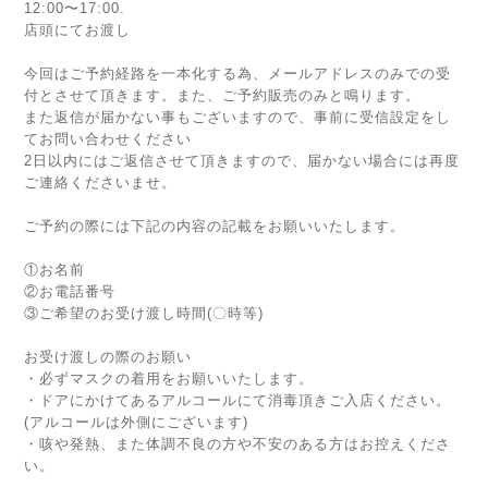
12:00〜17:00.
店頭にてお渡し
今回はご予約経路を一本化する為、メールアドレスのみでの受
付とさせて頂きます。また、ご予約販売のみと鳴ります。
また返信が届かない事もございますので、事前に受信設定をし
てお問い合わせください
2日以内にはご返信させて頂きますので、届かない場合には再度
ご連絡くださいませ。
ご予約の際には下記の内容の記載をお願いいたします。
①お名前
②お電話番号
③ご希望のお受け渡し時間(〇時等)
お受け渡しの際のお願い
・必ずマスクの着用をお願いいたします。
・ドアにかけてあるアルコールにて消毒頂きご入店ください。
(アルコールは外側にございます)
・咳や発熱、また体調不良の方や不安のある方はお控えくださ
い。