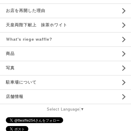
お店を再開した理由
天皇両陛下献上 抹茶ホワイト
Ｗhat's riege waffle?
商品
写真
駐車場について
店舗情報
Select Language
▼