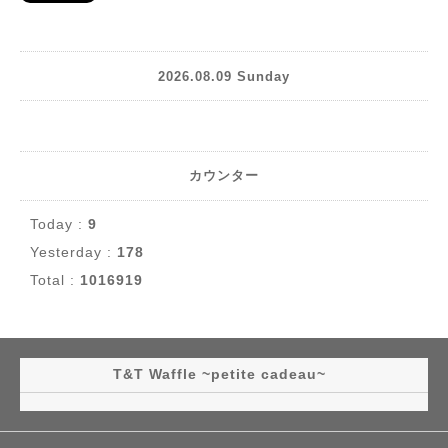
2026.08.09 Sunday
カウンター
Today :
9
Yesterday :
178
Total :
1016919
T&T Waffle ~petite cadeau~