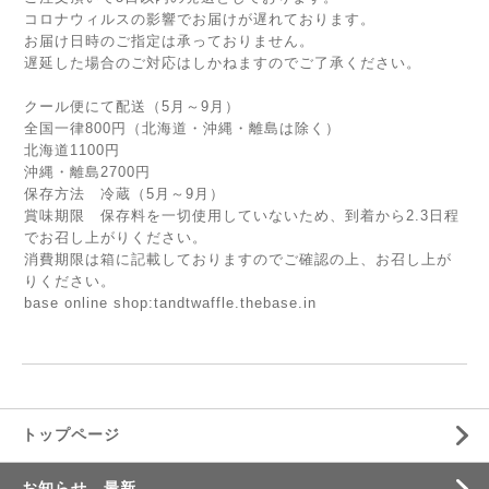
コロナウィルスの影響でお届けが遅れております。
お届け日時のご指定は承っておりません。
遅延した場合のご対応はしかねますのでご了承ください。
クール便にて配送（5月～9月）
全国一律800円（北海道・沖縄・離島は除く）
北海道1100円
沖縄・離島2700円
保存方法 冷蔵（5月～9月）
賞味期限 保存料を一切使用していないため、到着から2.3日程
でお召し上がりください。
消費期限は箱に記載しておりますのでご確認の上、お召し上が
りください。
base online shop:tandtwaffle.thebase.in
トップページ
お知らせ 最新