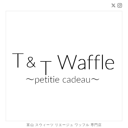
富山 スウィーツ リエージュ ワッフル 専門店