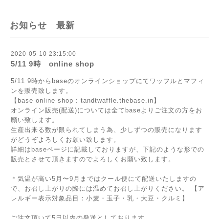
お知らせ 最新
2020-05-10 23:15:00
5/11 9時 online shop
5/11 9時からbaseのオンラインショップにてワッフルとマフィ
ンを販売致します。
【base online shop : tandtwaffle.thebase.in】
オンライン販売(配送)については全てbaseよりご注文の方をお
願い致します。
生産出来る数が限られてしまう為、少しずつの販売になります
がどうぞよろしくお願い致します。
詳細はbaseページに記載しておりますが、下記のような形での
販売とさせて頂きますのでよろしくお願い致します。
＊気温が高い5月〜9月まではクール便にて配送いたしますの
で、お召し上がりの際には温めてお召し上がりください。 【ア
レルギー表示対象品目：小麦・玉子・乳・大豆・クルミ】
ご注文頂いて5日以内の発送としております。