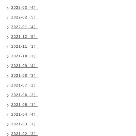
2022-03（4）
2022-02（5）
2022-01（4）
2021-12（5）
2021-11（1）
2021-10（3）
2021-09（4）
2021-08（3）
2021-07（2）
2021-06（2）
2021-05（1）
2021-04（4）
2021-03（3）
2021-02（3）