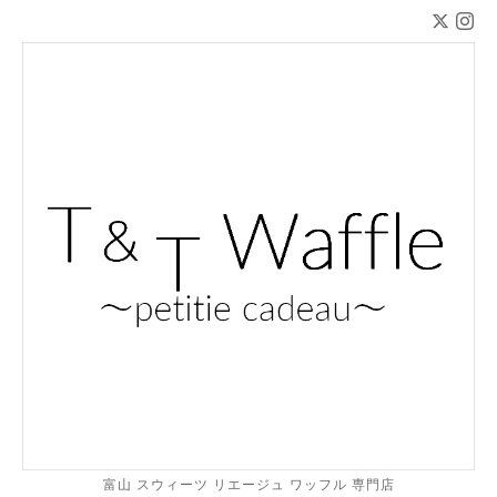
富山 スウィーツ リエージュ ワッフル 専門店