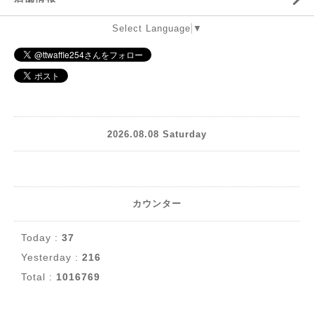
Select Language
▼
2026.08.08 Saturday
カウンター
Today :
37
Yesterday :
216
Total :
1016769