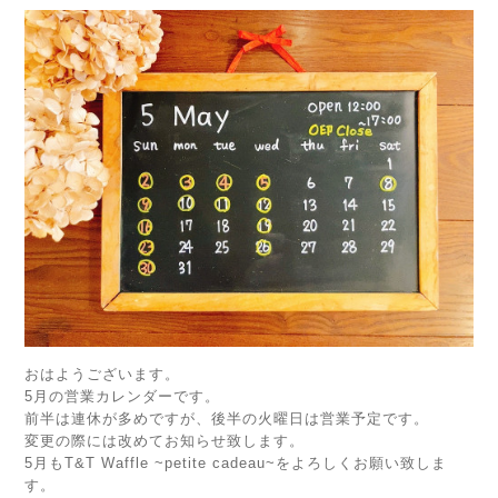
おはようございます。
5月の営業カレンダーです。
前半は連休が多めですが、後半の火曜日は営業予定です。
変更の際には改めてお知らせ致します。
5月もT&T Waffle ~petite cadeau~をよろしくお願い致しま
す。