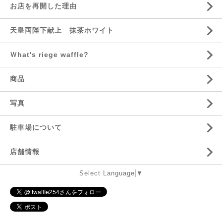
お店を再開した理由
天皇両陛下献上 抹茶ホワイト
Ｗhat's riege waffle?
商品
写真
駐車場について
店舗情報
Select Language
▼