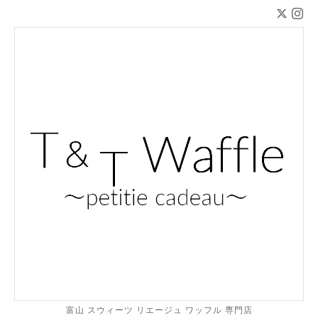
富山 スウィーツ リエージュ ワッフル 専門店