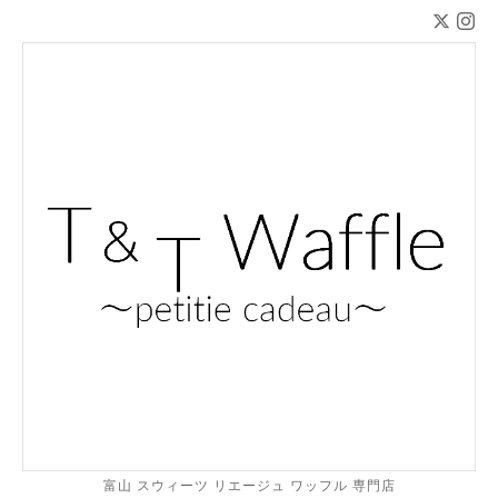
富山 スウィーツ リエージュ ワッフル 専門店