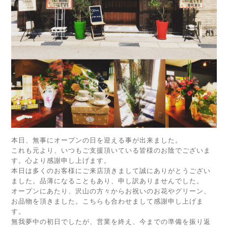
本日、無事にオープンの日を迎える事が出来ました。
これも元より、いつもご支援頂いている皆様のお陰でございま
す。心より感謝申し上げます。
本日は多くのお客様にご来店頂きまして誠にありがとうござい
ました。品薄になることもあり、申し訳ありませんでした。
オープンにあたり、沢山の方々からお祝いのお花やグリーン、
お品物を頂きました。こちらも合わせまして感謝申し上げま
す。
無我夢中の初日でしたが、営業を終え、今までの準備を振り返