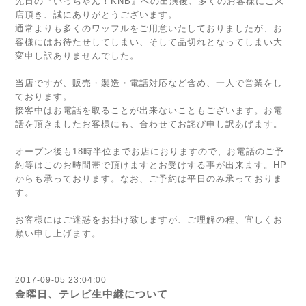
先日の『いっちゃん！KNB』への出演後、多くのお客様にご来
店頂き、誠にありがとうございます。
通常よりも多くのワッフルをご用意いたしておりましたが、お
客様にはお待たせしてしまい、そして品切れとなってしまい大
変申し訳ありませんでした。
当店ですが、販売・製造・電話対応など含め、一人で営業をし
ております。
接客中はお電話を取ることが出来ないこともございます。お電
話を頂きましたお客様にも、合わせてお詫び申し訳あげます。
オープン後も18時半位までお店におりますので、お電話のご予
約等はこのお時間帯で頂けますとお受けする事が出来ます。HP
からも承っております。なお、ご予約は平日のみ承っておりま
す。
お客様にはご迷惑をお掛け致しますが、ご理解の程、宜しくお
願い申し上げます。
2017-09-05 23:04:00
金曜日、テレビ生中継について