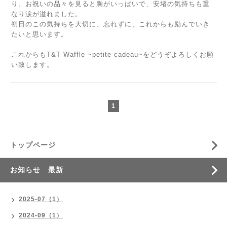
り、お祝いの品々を見ると胸がいっぱいで、安堵の気持ちも重
なり涙が溢れました。
初日のこの気持ちを大切に、忘れずに、これからも励んでいき
たいと思います。
これからもT&T Waffle ~petite cadeau~をどうぞよろしくお願
い致します。
1
トップページ
お知らせ 最新
2025-07（1）
2024-09（1）