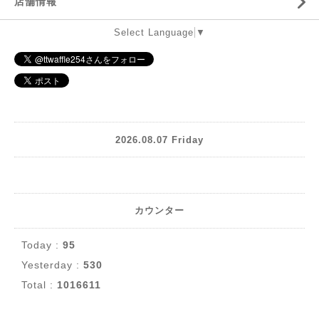
店舗情報
Select Language
▼
2026.08.07 Friday
カウンター
Today :
95
Yesterday :
530
Total :
1016611