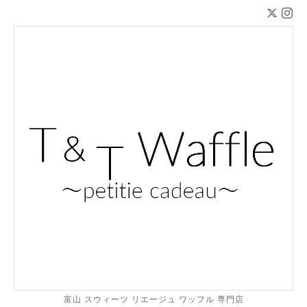
富山 スウィーツ リエージュ ワッフル 専門店