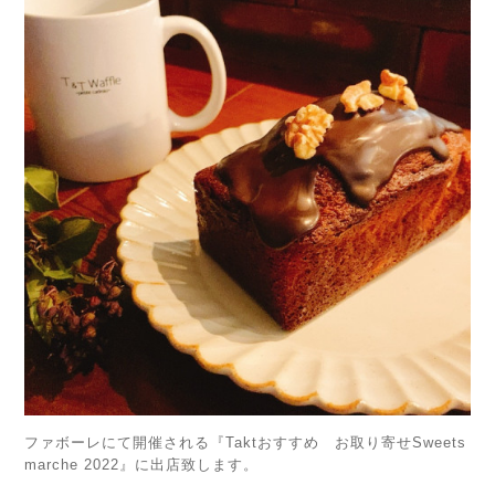
ファボーレにて開催される『Taktおすすめ お取り寄せSweets
marche 2022』に出店致します。