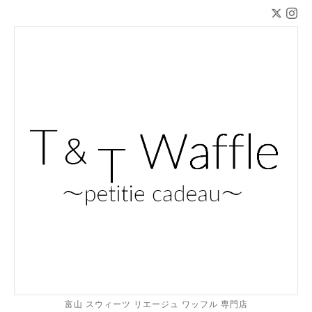
富山 スウィーツ リエージュ ワッフル 専門店