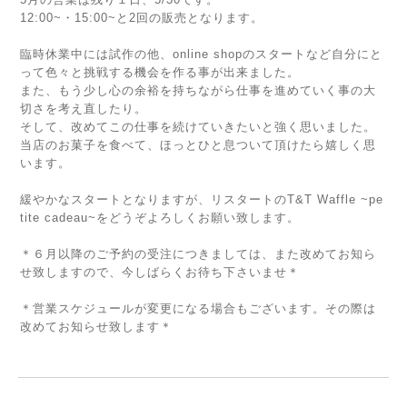
12:00~・15:00~と2回の販売となります。
臨時休業中には試作の他、online shopのスタートなど自分にと
って色々と挑戦する機会を作る事が出来ました。
また、もう少し心の余裕を持ちながら仕事を進めていく事の大
切さを考え直したり。
そして、改めてこの仕事を続けていきたいと強く思いました。
当店のお菓子を食べて、ほっとひと息ついて頂けたら嬉しく思
います。
緩やかなスタートとなりますが、リスタートのT&T Waffle ~pe
tite cadeau~をどうぞよろしくお願い致します。
＊６月以降のご予約の受注につきましては、また改めてお知ら
せ致しますので、今しばらくお待ち下さいませ＊
＊営業スケジュールが変更になる場合もございます。その際は
改めてお知らせ致します＊