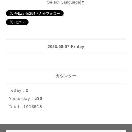
Select Language
▼
2026.08.07 Friday
カウンター
Today :
2
Yesterday :
530
Total :
1016518