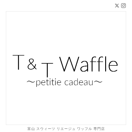
富山 スウィーツ リエージュ ワッフル 専門店