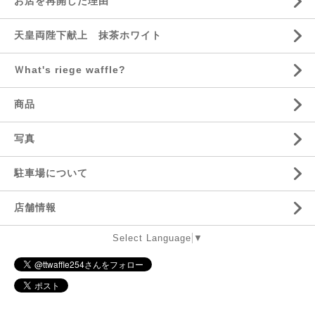
お店を再開した理由
天皇両陛下献上 抹茶ホワイト
Ｗhat's riege waffle?
商品
写真
駐車場について
店舗情報
Select Language
▼