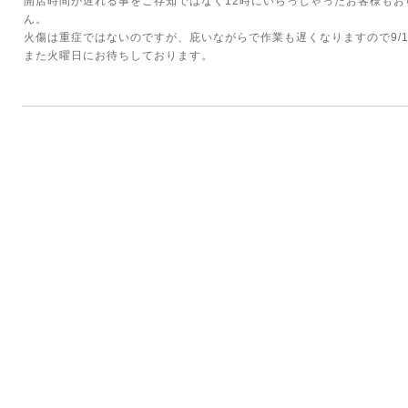
開店時間が遅れる事をご存知ではなく12時にいらっしゃったお客様も
ん。
火傷は重症ではないのですが、庇いながらで作業も遅くなりますので9/
また火曜日にお待ちしております。