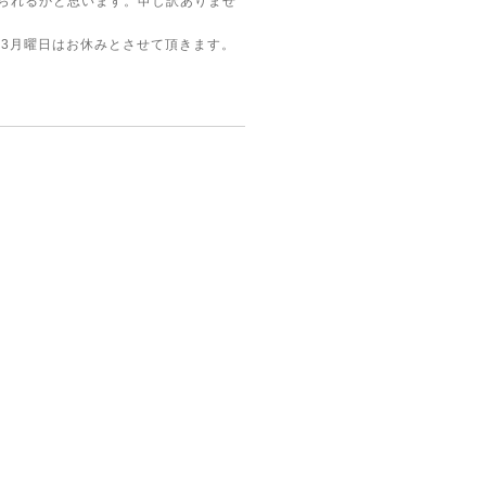
おられるかと思います。申し訳ありませ
13月曜日はお休みとさせて頂きます。