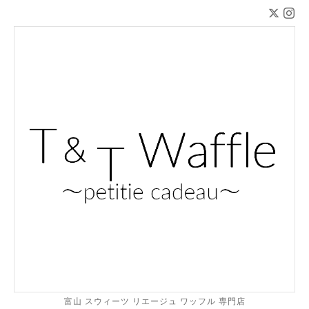
富山 スウィーツ リエージュ ワッフル 専門店