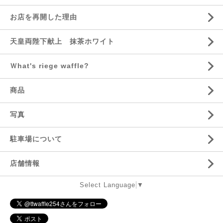
お店を再開した理由
天皇両陛下献上 抹茶ホワイト
Ｗhat's riege waffle?
商品
写真
駐車場について
店舗情報
Select Language
▼