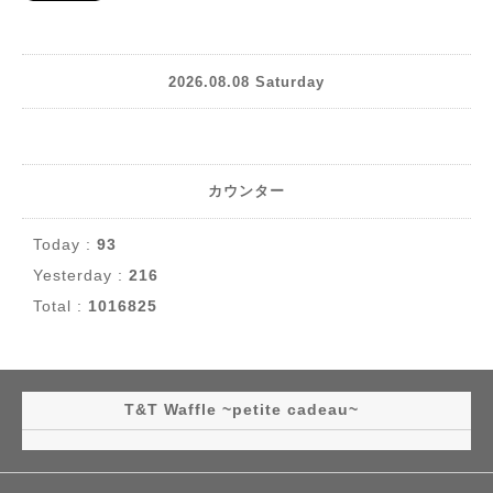
2026.08.08 Saturday
カウンター
Today :
93
Yesterday :
216
Total :
1016825
T&T Waffle ~petite cadeau~