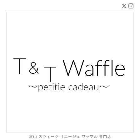
富山 スウィーツ リエージュ ワッフル 専門店