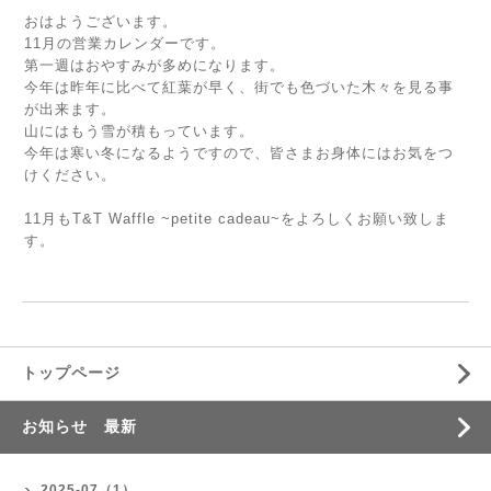
おはようございます。
11月の営業カレンダーです。
第一週はおやすみが多めになります。
今年は昨年に比べて紅葉が早く、街でも色づいた木々を見る事
が出来ます。
山にはもう雪が積もっています。
今年は寒い冬になるようですので、皆さまお身体にはお気をつ
けください。
11月もT&T Waffle ~petite cadeau~をよろしくお願い致しま
す。
トップページ
お知らせ 最新
2025-07（1）