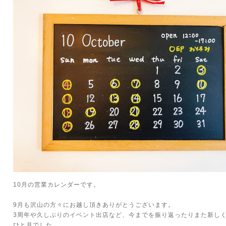
10月の営業カレンダーです。
9月も沢山の方々にお越し頂きありがとうございます。
3周年や久しぶりのイベント出店など、今までを振り返ったりまた新し
ひと月でした。