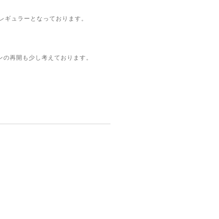
レギュラーとなっております。
。
ンの再開も少し考えております。