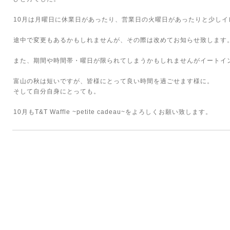
10月は月曜日に休業日があったり、営業日の火曜日があったりと少しイ
途中で変更もあるかもしれませんが、その際は改めてお知らせ致します
また、期間や時間帯・曜日が限られてしまうかもしれませんがイートイ
富山の秋は短いですが、皆様にとって良い時間を過ごせます様に。
そして自分自身にとっても。
10月もT&T Waffle ~petite cadeau~をよろしくお願い致します。