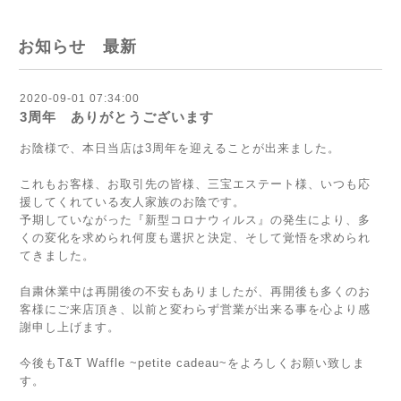
お知らせ 最新
2020-09-01 07:34:00
3周年 ありがとうございます
お陰様で、本日当店は3周年を迎えることが出来ました。
これもお客様、お取引先の皆様、三宝エステート様、いつも応
援してくれている友人家族のお陰です。
予期していながった『新型コロナウィルス』の発生により、多
くの変化を求められ何度も選択と決定、そして覚悟を求められ
てきました。
自粛休業中は再開後の不安もありましたが、再開後も多くのお
客様にご来店頂き、以前と変わらず営業が出来る事を心より感
謝申し上げます。
今後もT&T Waffle ~petite cadeau~をよろしくお願い致しま
す。