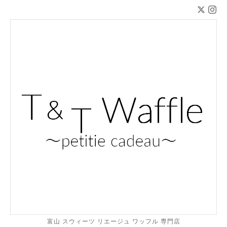
富山 スウィーツ リエージュ ワッフル 専門店