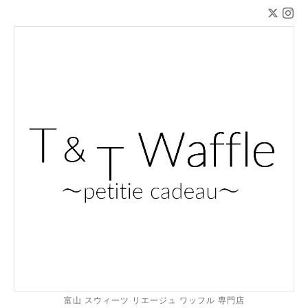
富山 スウィーツ リエージュ ワッフル 専門店