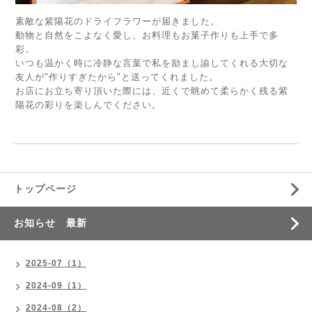
素敵な紫陽花のドライフラワーが届きました。
動物と自然をこよなく愛し、お料理もお菓子作りも上手で多
彩。
いつも温かく時に冷静な言葉で私を励まし諭してくれる大切な
友人が"作りすぎたから"と送ってくれました。
お店にお立ち寄り頂いた際には、近くで眺めて柔らかく残る紫
陽花の彩りを楽しんでください。
トップページ
お知らせ 最新
2025-07（1）
2024-09（1）
2024-08（2）