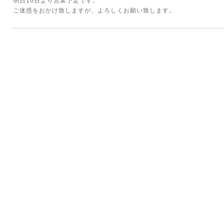
明日16日より営業予定です。
ご迷惑をおかけ致しますが、よろしくお願い致します。