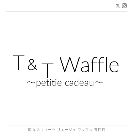
富山 スウィーツ リエージュ ワッフル 専門店