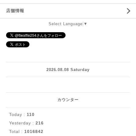
店舗情報
Select Language
▼
2026.08.08 Saturday
カウンター
Today :
110
Yesterday :
216
Total :
1016842