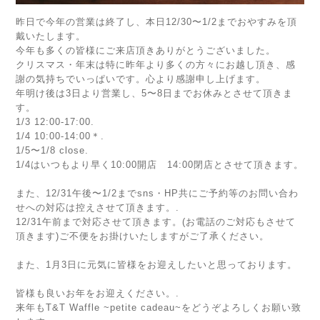
昨日で今年の営業は終了し、本日12/30〜1/2までおやすみを頂
戴いたします。
今年も多くの皆様にご来店頂きありがとうございました。
クリスマス・年末は特に昨年より多くの方々にお越し頂き、感
謝の気持ちでいっぱいです。心より感謝申し上げます。
年明け後は3日より営業し、5〜8日までお休みとさせて頂きま
す。
1/3 12:00-17:00.
1/4 10:00-14:00＊.
1/5〜1/8 close.
1/4はいつもより早く10:00開店 14:00閉店とさせて頂きます。
また、12/31午後〜1/2までsns・HP共にご予約等のお問い合わ
せへの対応は控えさせて頂きます。.
12/31午前まで対応させて頂きます。(お電話のご対応もさせて
頂きます)ご不便をお掛けいたしますがご了承ください。
また、1月3日に元気に皆様をお迎えしたいと思っております。
皆様も良いお年をお迎えください。.
来年もT&T Waffle ~petite cadeau~をどうぞよろしくお願い致