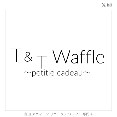
富山 スウィーツ リエージュ ワッフル 専門店