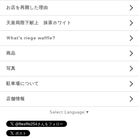
お店を再開した理由
天皇両陛下献上 抹茶ホワイト
Ｗhat's riege waffle?
商品
写真
駐車場について
店舗情報
Select Language
▼